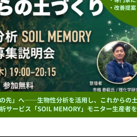
━━━━━━━━━━━━━━━━━━━━
━━