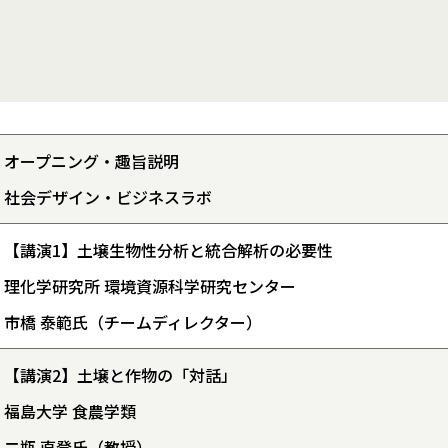
オープニング・趣旨説明
社会デザイン・ビジネスラボ
【講演1】土壌生物性分析と統合解析の必要性
理化学研究所 環境資源科学研究センター
市橋 泰範氏（チームディレクター）
【講演2】土壌と作物の「対話」
福島大学 食農学類
二瓶 直登氏（教授）