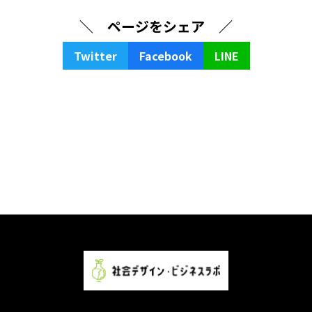
ー
ジ
＼ ページをシェア ／
送
り
Twitter
Facebook
LINE