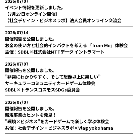
2026/07/07
イベント情報を更新しました。
（7月27日オンライン開催）
【社会デザイン・ビジネスラボ】法人会員オンライン交流会
2026/07/14
開催報告を公開しました。
お金の使い方と社会的インパクトを考える 「from Me」体験会
主催：SDBL×株式会社NTTデータ イントラマート
2026/07/07
開催報告を公開しました。
”非常にわかりやすく、そして想像以上に楽しい”
サーキュラーコミュニティカードゲーム体験会
SDBL×トランスコスモスSDGs委員会
2026/07/07
開催報告を公開しました。
新規事業のヒントを発見！
”環境×ビジネス”をカードゲームで楽しく学ぶ体験会
共催：社会デザイン・ビジネスラボ×Vlag yokohama