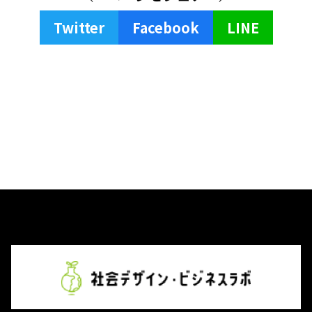
Twitter
Facebook
LINE