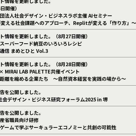
ト情報を更新しました。
4日開催）
団法人社会デザイン・ビジネスラボ主催 AIセミナー
Iが変える社会課題へのアプローチ、Replitが変える「作り方」
ト情報を更新しました。（8月27日開催）
スーパーフード納豆のいろいろレシピ
信 まめとひと Vol.3
ト情報を更新しました。（8月28日開催）
 × MIRAI LAB PALETTE共催イベント
距離を縮める企業たち ～自然資本経営を実践の場から～
告を公開しました。
社会デザイン・ビジネス研究フォーラム2025 in 堺
告を公開しました。
産省職員向け研修
ゲームで学ぶサーキュラーエコノミーと共創の可能性