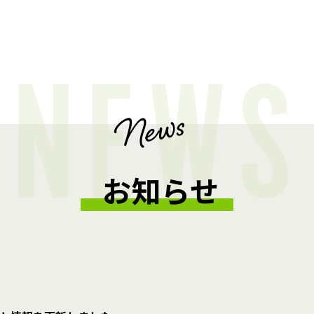
NEWS
News
お知らせ