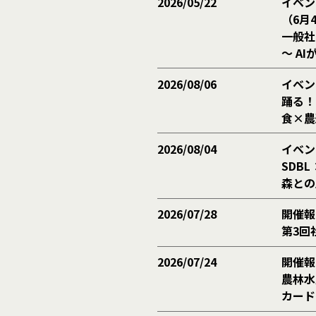
2026/05/22
イベン
（6月
一般社
〜 A
2026/08/06
イベン
踊る！
食×農通
2026/08/04
イベン
SDBL
森との
2026/07/28
開催報
第3回
2026/07/24
開催報
農林水
カード